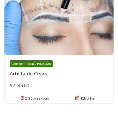
CAREER TRAINING PROGRAM
Artista de Cejas
$2345.00
243 Course Hours
12 Months