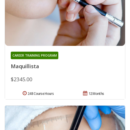
CAREER TRAINING PROGRAM
Maquillista
$2345.00
248 Course Hours
12 Months