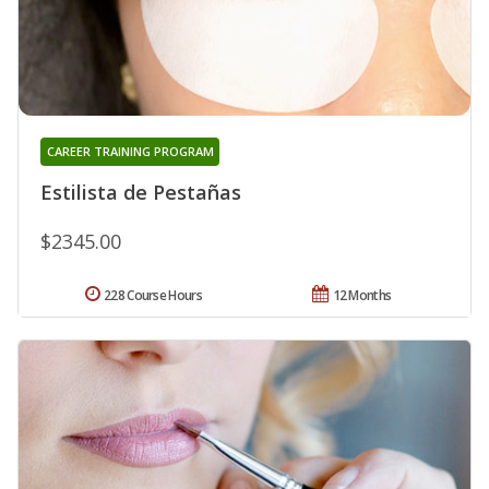
CAREER TRAINING PROGRAM
Estilista de Pestañas
$2345.00
228 Course Hours
12 Months